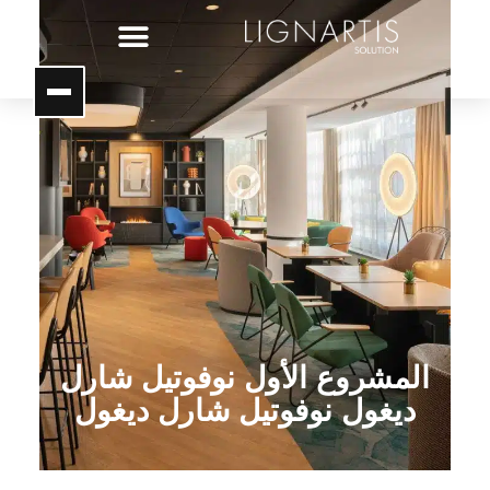
المشروع الأول نوفوتيل شارل
ديغول نوفوتيل شارل ديغول