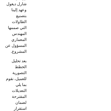
شارل ديغول
وعهد إلينا
بتصنيع
الطاولات
التي صممها
المهندس
المعماري
المسؤول عن
المشروع.
بعد تحليل
الخطط
التصورية
للعميل، نقوم
بما يلي
التعديلات
المقترحة
لضمان
استقرار