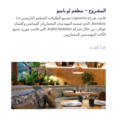
المشروع – مطعم لو بامبو
قامت شركة Lignartis بتصنيع الطاولات للمطعم الباريسي Le
Bambou، الذي صممه المهندسان المعماريان كليمانس وكليمان
غوتال، من خلال شركة KARA Mobilier، التي قامت بتوريد جميع
الأثاث للمهندسين المعماريين.
اقرأ المزيد