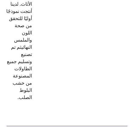
الأثاث. لدينا
أنتجت
نموذجًا
أوليًا
للتحقق
من صحة
اللون
والملمس
النهائي
ثم تم
تصنيع
وتسليم
جميع
الطاولات
المصنوعة
من خشب
البلوط
الصلب.