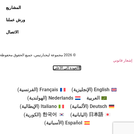
المشاريع
ورش عملنا
الاتصال
© 2026 مجموعة ليجنارتيس، جميع الحقوق محفوظة
إشعار قانوني
العودة إلى الأعلى
English
(
الإنجليزية
)
Français
(
الفرنسية
)
العربية
Nederlands
(
الهولندية
)
Deutsch
(
الألمانية
)
Italiano
(
الإيطالية
)
日本語
(
اليابانية
)
한국어
(
الكورية
)
Español
(
الأسبانية
)