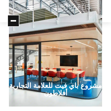
مشروع باي فيت للعلامة التجارية
أفلاطون