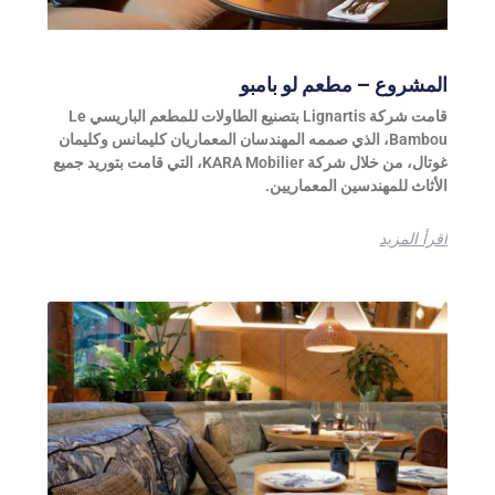
المشروع – مطعم لو بامبو
قامت شركة Lignartis بتصنيع الطاولات للمطعم الباريسي Le
Bambou، الذي صممه المهندسان المعماريان كليمانس وكليمان
غوتال، من خلال شركة KARA Mobilier، التي قامت بتوريد جميع
الأثاث للمهندسين المعماريين.
اقرأ المزيد