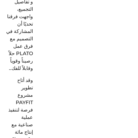
و
تفاصيل
التجميع،
واجهت فرقنا
تحديًا
أن
المشاركة في
التصميم مع
فرق عمل
PLATO
حلاً
رصيناً وقوياً
وقابلاً للفك.
.
وقد أتاح
تطوير
مشروع
PAYFIT
فرصة لتنفيذ
عملية
صناعية
مع
إنتاج مائة