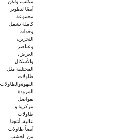
مكتب، ولكن
أيضًا لتطوير
مجموعة
كاملة تشمل
وحدات
التخزين،
وعناصر
العرض،
والأشكال
المختلفة مثل
طاولات
القهوة
والطاولات
المزودة
بفواصل
مركزية و
طاولات
عالية.
أنتجنا
أيضاً طاولات
من الخشب