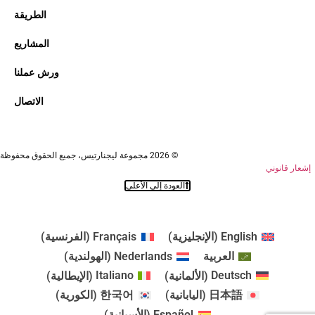
الطريقة
المشاريع
ورش عملنا
الاتصال
© 2026 مجموعة ليجنارتيس، جميع الحقوق محفوظة
إشعار قانوني
العودة إلى الأعلى
English
(
الإنجليزية
)
Français
(
الفرنسية
)
العربية
Nederlands
(
الهولندية
)
Deutsch
(
الألمانية
)
Italiano
(
الإيطالية
)
日本語
(
اليابانية
)
한국어
(
الكورية
)
Español
(
الأسبانية
)