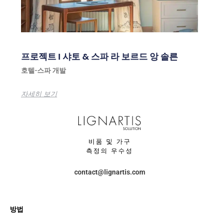
프로젝트 I 샤토 & 스파 라 보르드 앙 솔른
호텔-스파 개발
자세히 보기
비품 및 가구
측정의 우수성
contact@lignartis.com
방법