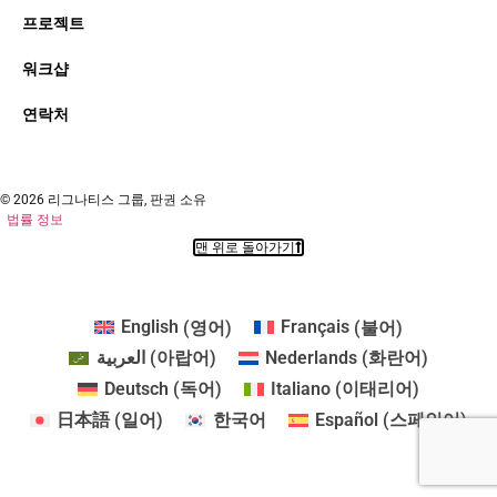
프로젝트
워크샵
연락처
© 2026 리그나티스 그룹, 판권 소유
법률 정보
맨 위로 돌아가기
English
(
영어
)
Français
(
불어
)
العربية
(
아랍어
)
Nederlands
(
화란어
)
Deutsch
(
독어
)
Italiano
(
이태리어
)
日本語
(
일어
)
한국어
Español
(
스페인어
)