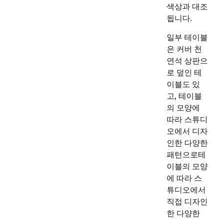
색상과 대조
됩니다.
일부 테이블
은
커버
천
연석 상판으
로 덮인 테
이블도 있
고, 테이블
의 모양에
따라 스튜디
오에서 디자
인한 다양한
패턴으로
테
이블의 모양
에 따라 스
튜디오에서
직접 디자인
한 다양한