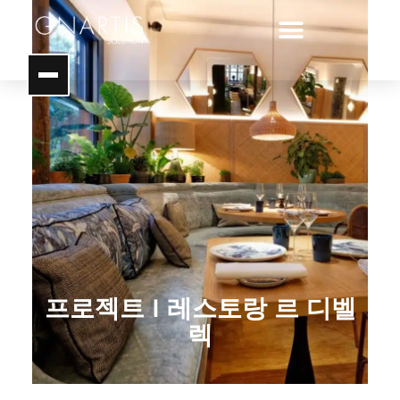
프로젝트 I 레스토랑 르 디벨
렉