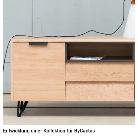
Entwicklung einer Kollektion für ByCactus