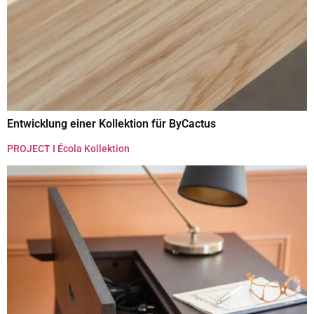
Entwicklung einer Kollektion für ByCactus
PROJECT I Écola Kollektion