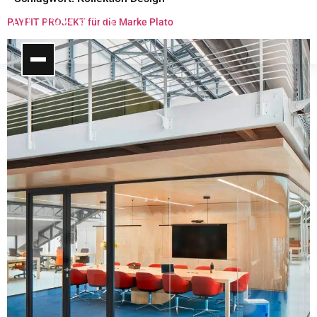
PAYFIT PROJEKT für die Marke Plato