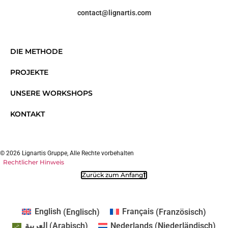
contact@lignartis.com
DIE METHODE
PROJEKTE
UNSERE WORKSHOPS
KONTAKT
© 2026 Lignartis Gruppe, Alle Rechte vorbehalten
Rechtlicher Hinweis
Zurück zum Anfang
English
(
Englisch
)
Français
(
Französisch
)
العربية
(
Arabisch
)
Nederlands
(
Niederländisch
)