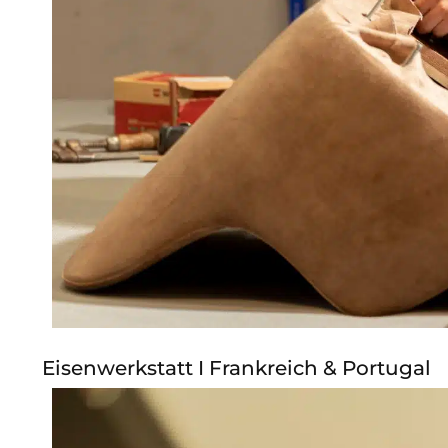
Eisenwerkstatt I Frankreich & Portugal