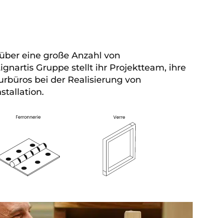
 über eine große Anzahl von
nartis Gruppe stellt ihr Projektteam, ihre
rbüros bei der Realisierung von
tallation.