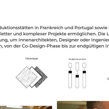
duktionsstätten in Frankreich und Portugal sowie
tter und komplexer Projekte ermöglichen. Die Lig
ung, um Innenarchitekten, Designer oder Ingenieu
 von der Co-Design-Phase bis zur endgültigen Ins