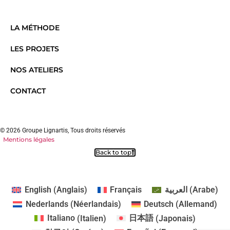
LA MÉTHODE
LES PROJETS
NOS ATELIERS
CONTACT
© 2026 Groupe Lignartis, Tous droits réservés
Mentions légales
Back to top
English
(
Anglais
)
Français
العربية
(
Arabe
)
Nederlands
(
Néerlandais
)
Deutsch
(
Allemand
)
Italiano
(
Italien
)
日本語
(
Japonais
)