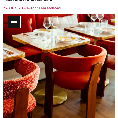
PROJET I Restaurant Laïa Monceau